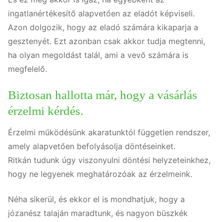
ingatlanértékesítő alapvetően az eladót képviseli.
Azon dolgozik, hogy az eladó számára kikaparja a
gesztenyét. Ezt azonban csak akkor tudja megtenni,
ha olyan megoldást talál, ami a vevő számára is
megfelelő.
Biztosan hallotta már, hogy a vásárlás
érzelmi kérdés.
Érzelmi működésünk akaratunktól független rendszer,
amely alapvetően befolyásolja döntéseinket.
Ritkán tudunk úgy viszonyulni döntési helyzeteinkhez,
hogy ne legyenek meghatározóak az érzelmeink.
Néha sikerül, és ekkor el is mondhatjuk, hogy a
józanész talaján maradtunk, és nagyon büszkék