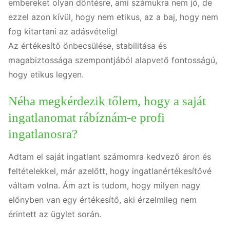
embereket olyan döntésre, ami számukra nem jó, de
ezzel azon kívül, hogy nem etikus, az a baj, hogy nem
fog kitartani az adásvételig!
Az értékesítő önbecsülése, stabilitása és
magabiztossága szempontjából alapvető fontosságú,
hogy etikus legyen.
Néha megkérdezik tőlem, hogy a saját
ingatlanomat rábíznám-e profi
ingatlanosra?
Adtam el saját ingatlant számomra kedvező áron és
feltételekkel, már azelőtt, hogy ingatlanértékesítővé
váltam volna. Ám azt is tudom, hogy milyen nagy
előnyben van egy értékesítő, aki érzelmileg nem
érintett az ügylet során.