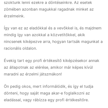
szoktunk lenni ezekre a döntéseinkre. Az esetek
zömében azonban magukkal ragadnak minket az
érzelmeink.
Így van ez az eladókkal és a vevőkkel is, és majdnem
mindig így van azokkal a közvetítőkkel, akik
nincsenek kiképezve arra, hogyan tartsák magunkat a
racionális oldalon.
Évekig tart egy profi értékesítő kiképzésekor annak
az állapotnak az elérése, amikor már képes kívül
maradni az érzelmi játszmákon!
Ön pedig okos, mert informálódik, és így el tudja
dönteni, hogy saját maga akar-e foglalkozni az
eladással, vagy rábízza egy profi értékesítőre.