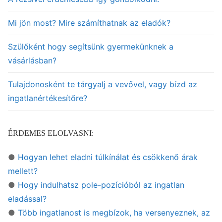
Mi jön most? Mire számíthatnak az eladók?
Szülőként hogy segítsünk gyermekünknek a
vásárlásban?
Tulajdonosként te tárgyalj a vevővel, vagy bízd az
ingatlanértékesítőre?
ÉRDEMES ELOLVASNI:
●
Hogyan lehet eladni túlkínálat és csökkenő árak
mellett?
●
Hogy indulhatsz pole-pozícióból az ingatlan
eladással?
●
Több ingatlanost is megbízok, ha versenyeznek, az