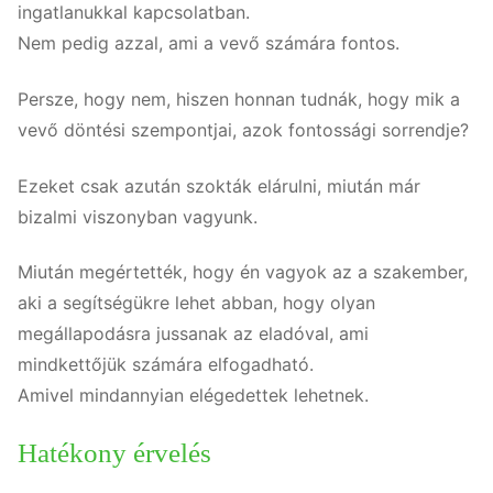
ingatlanukkal kapcsolatban.
Nem pedig azzal, ami a vevő számára fontos.
Persze, hogy nem, hiszen honnan tudnák, hogy mik a
vevő döntési szempontjai, azok fontossági sorrendje?
Ezeket csak azután szokták elárulni, miután már
bizalmi viszonyban vagyunk.
Miután megértették, hogy én vagyok az a szakember,
aki a segítségükre lehet abban, hogy olyan
megállapodásra jussanak az eladóval, ami
mindkettőjük számára elfogadható.
Amivel mindannyian elégedettek lehetnek.
Hatékony érvelés