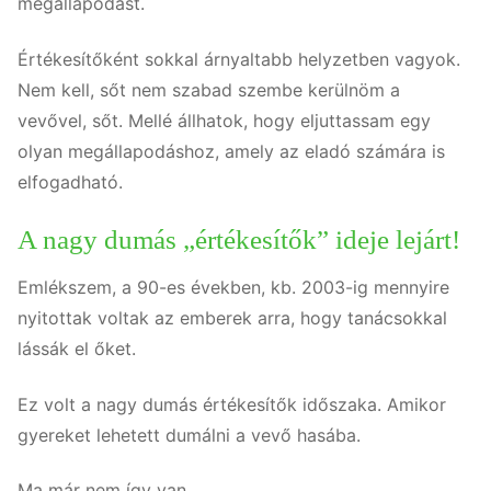
megállapodást.
Értékesítőként sokkal árnyaltabb helyzetben vagyok.
Nem kell, sőt nem szabad szembe kerülnöm a
vevővel, sőt. Mellé állhatok, hogy eljuttassam egy
olyan megállapodáshoz, amely az eladó számára is
elfogadható.
A nagy dumás „értékesítők” ideje lejárt!
Emlékszem, a 90-es években, kb. 2003-ig mennyire
nyitottak voltak az emberek arra, hogy tanácsokkal
lássák el őket.
Ez volt a nagy dumás értékesítők időszaka. Amikor
gyereket lehetett dumálni a vevő hasába.
Ma már nem így van.