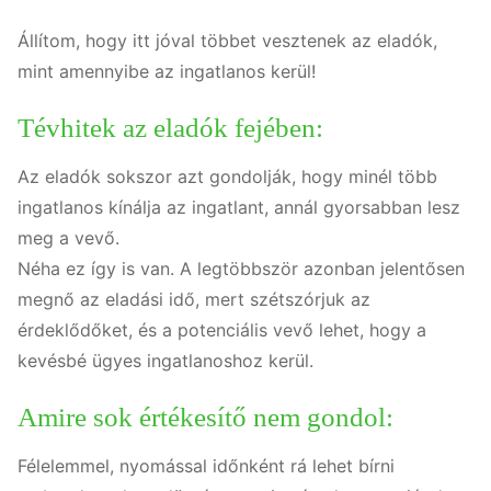
Állítom, hogy itt jóval többet vesztenek az eladók,
mint amennyibe az ingatlanos kerül!
Tévhitek az eladók fejében:
Az eladók sokszor azt gondolják, hogy minél több
ingatlanos kínálja az ingatlant, annál gyorsabban lesz
meg a vevő.
Néha ez így is van. A legtöbbször azonban jelentősen
megnő az eladási idő, mert szétszórjuk az
érdeklődőket, és a potenciális vevő lehet, hogy a
kevésbé ügyes ingatlanoshoz kerül.
Amire sok értékesítő nem gondol:
Félelemmel, nyomással időnként rá lehet bírni