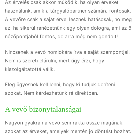
Az érvelés csak akkor működik, ha olyan érveket
használunk, amik a tárgyalópartner számára fontosak.
A vevőre csak a saját érvei lesznek hatásosak, no meg
az, ha sikerül ránézetnünk egy olyan dologra, ami az ő
nézőpontjából fontos, de arra még nem gondolt!
Nincsenek a vevő homlokára írva a saját szempontjai!
Nem is szereti elárulni, mert úgy érzi, hogy
kiszolgáltatottá válik.
Elég ügyesnek kell lenni, hogy ki tudjuk deríteni
azokat. Nem kérdezhetünk rá direktben.
A vevő bizonytalanságai
Nagyon gyakran a vevő sem rakta össze magának,
azokat az érveket, amelyek mentén jó döntést hozhat.