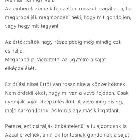
Az emberek zöme kifejezetten rosszul reagál arra, ha
megpróbálják megmondani neki, hogy mit gondoljon,
vagy hogy mit tegyen!
Az értékesítők nagy része pedig még mindig ezt
csinálja.
Megpróbálja ráerőltetni az ügyfélre a saját
elképzelését.
Ez óriási hiba! Ettől van rossz híre a közvetítőknek.
Nem érdekli őket, hogy mi van a vevő fejében. Csak
nyomják saját elképzelésüket. A vevő meg pislog,
majd sarkon fordul és keres egy másik ingatlant.
Persze, ezt csinálják önkéntelenül a tulajdonosok is.
Azzal érvelnek, amit ők fontosnak gondolnak a saját