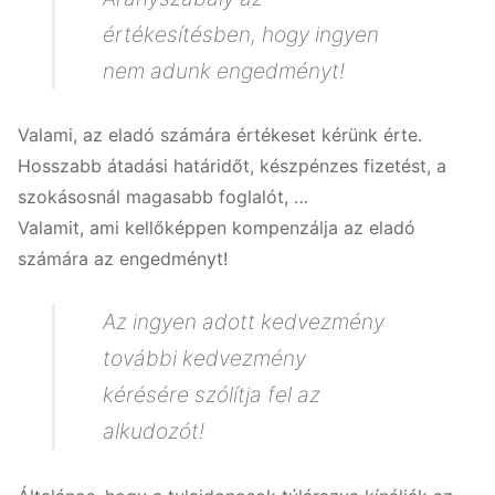
értékesítésben, hogy ingyen
nem adunk engedményt!
Valami, az eladó számára értékeset kérünk érte.
Hosszabb átadási határidőt, készpénzes fizetést, a
szokásosnál magasabb foglalót, …
Valamit, ami kellőképpen kompenzálja az eladó
számára az engedményt!
Az ingyen adott kedvezmény
további kedvezmény
kérésére szólítja fel az
alkudozót!