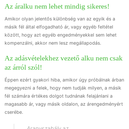
Az áralku nem lehet mindig sikeres!
Amikor olyan jelentős különbség van az egyik és a
másik fél által elfogadható ár, vagy egyéb feltétel
között, hogy azt egyéb engedményekkel sem lehet
kompenzálni, akkor nem lesz megállapodás.
Az adásvételekhez vezető alku nem csak
az árról szól!
Éppen ezért gyakori hiba, amikor úgy próbálnak árban
megegyezni a felek, hogy nem tudják milyen, a másik
fél számára értékes dolgot tudnának felajánlani a
magasabb ár, vagy másik oldalon, az árengedményért
cserébe.
Aranyszabály az