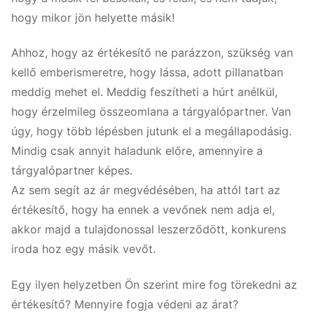
hogy mikor jön helyette másik!
Ahhoz, hogy az értékesítő ne parázzon, szükség van
kellő emberismeretre, hogy lássa, adott pillanatban
meddig mehet el. Meddig feszítheti a húrt anélkül,
hogy érzelmileg összeomlana a tárgyalópartner. Van
úgy, hogy több lépésben jutunk el a megállapodásig.
Mindig csak annyit haladunk előre, amennyire a
tárgyalópartner képes.
Az sem segít az ár megvédésében, ha attól tart az
értékesítő, hogy ha ennek a vevőnek nem adja el,
akkor majd a tulajdonossal leszerződött, konkurens
iroda hoz egy másik vevőt.
Egy ilyen helyzetben Ön szerint mire fog törekedni az
értékesítő? Mennyire fogja védeni az árat?