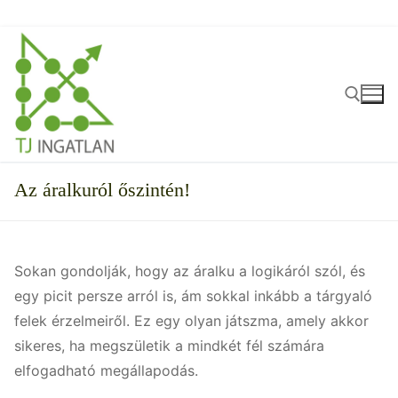
Ugrás
a
tartalomra
Keresése:
Az áralkuról őszintén!
Sokan gondolják, hogy az áralku a logikáról szól, és
egy picit persze arról is, ám sokkal inkább a tárgyaló
felek érzelmeiről. Ez egy olyan játszma, amely akkor
sikeres, ha megszületik a mindkét fél számára
elfogadható megállapodás.