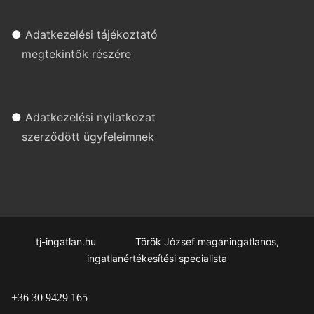
●
Adatkezelési tájékoztató
megtekintők részére
●
Adatkezelési nyilatkozat
szerződött ügyfeleimnek
tj-ingatlan.hu Török József magáningatlanos,
ingatlanértékesítési specialista
+36 30 9429 165