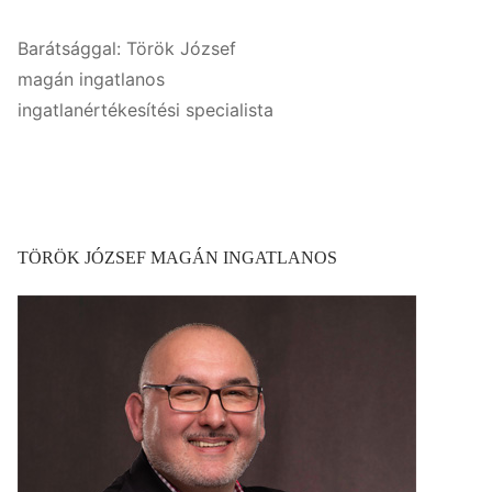
Barátsággal: Török József
magán ingatlanos
ingatlanértékesítési specialista
TÖRÖK JÓZSEF MAGÁN INGATLANOS