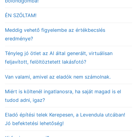
bolondgomba!
ÉN SZÓLTAM!
Meddig vehető figyelembe az értékbecslés
eredménye?
Tényleg jó ötlet az AI által generált, virtuálisan
feljavított, felöltöztetett lakásfotó?
Van valami, amivel az eladók nem számolnak.
Miért is költenél ingatlanosra, ha saját magad is el
tudod adni, igaz?
Eladó építési telek Kerepesen, a Levendula utcában!
Jó befektetési lehetőség!