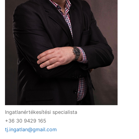
Ingatlanértékesítési specialista
+36 30 9429 165
tj.ingatlan@gmail.com