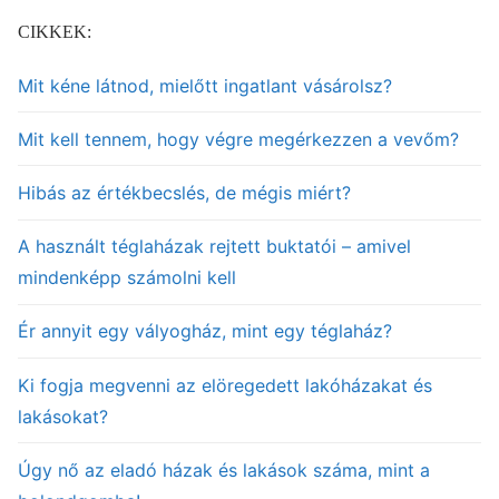
CIKKEK:
Mit kéne látnod, mielőtt ingatlant vásárolsz?
Mit kell tennem, hogy végre megérkezzen a vevőm?
Hibás az értékbecslés, de mégis miért?
A használt téglaházak rejtett buktatói – amivel
mindenképp számolni kell
Ér annyit egy vályogház, mint egy téglaház?
Ki fogja megvenni az elöregedett lakóházakat és
lakásokat?
Úgy nő az eladó házak és lakások száma, mint a