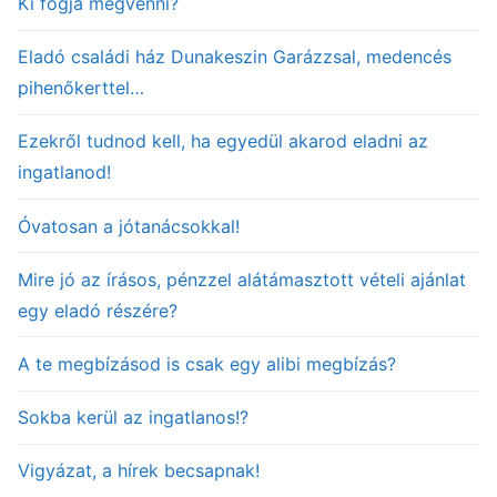
Ki fogja megvenni?
Eladó családi ház Dunakeszin Garázzsal, medencés
pihenőkerttel…
Ezekről tudnod kell, ha egyedül akarod eladni az
ingatlanod!
Óvatosan a jótanácsokkal!
Mire jó az írásos, pénzzel alátámasztott vételi ajánlat
egy eladó részére?
A te megbízásod is csak egy alibi megbízás?
Sokba kerül az ingatlanos!?
Vigyázat, a hírek becsapnak!