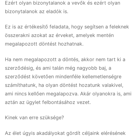
Ezért olyan bizonytalanok a vevők és ezért olyan
bizonytalanok az eladók is.
Ez is az értékesítő feladata, hogy segítsen a feleknek
összerakni azokat az érveket, amelyek mentén
megalapozott döntést hozhatnak.
Ha nem megalapozott a döntés, akkor nem tart ki a
szerződésig, és ami talán még nagyobb baj, a
szerződést követően mindenféle kellemetlenségre
számíthatunk, ha olyan döntést hozatunk valakivel,
ami nincs kellően megalapozva. Akár olyanokra is, ami
aztán az ügylet felbontásához vezet.
Kinek van erre szüksége?
Az élet úgyis akadályokat gördít céljaink elérésének