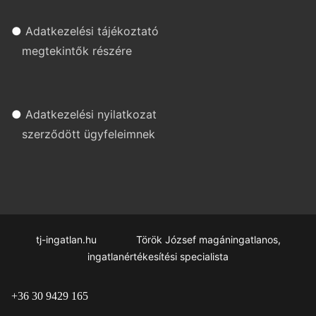
●
Adatkezelési tájékoztató
megtekintők részére
●
Adatkezelési nyilatkozat
szerződött ügyfeleimnek
tj-ingatlan.hu Török József magáningatlanos,
ingatlanértékesítési specialista
+36 30 9429 165