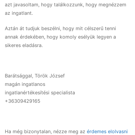
azt javasoltam, hogy találkozzunk, hogy megnézzem
az ingatlant.
Aztán át tudjuk beszélni, hogy mit célszerű tenni
annak érdekében, hogy komoly esélyük legyen a
sikeres eladásra.
Barátsággal, Török József
magán ingatlanos
ingatlanértékesítési specialista
+36309429165
Ha még bizonytalan, nézze meg az
érdemes elolvasni