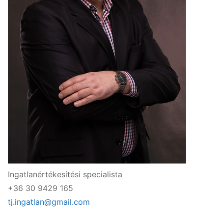
Ingatlanértékesítési specialista
+36 30 9429 165
tj.ingatlan@gmail.com