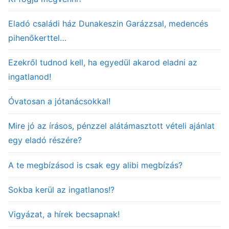
Eladó családi ház Dunakeszin Garázzsal, medencés
pihenőkerttel…
Ezekről tudnod kell, ha egyedül akarod eladni az
ingatlanod!
Óvatosan a jótanácsokkal!
Mire jó az írásos, pénzzel alátámasztott vételi ajánlat
egy eladó részére?
A te megbízásod is csak egy alibi megbízás?
Sokba kerül az ingatlanos!?
Vigyázat, a hírek becsapnak!