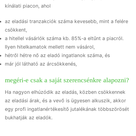
kínálati piacon, ahol
az eladási tranzakciók száma kevesebb, mint a felére
csökkent,
a hitellel vásárlók száma kb. 85%-a eltűnt a piacról.
Ilyen hitelkamatok mellett nem vásárol,
hétről hétre nő az eladó ingatlanok száma, és
már jól látható az árcsökkenés,
megéri-e csak a saját szerencsénkre alapozni?
Ha nagyon elhúzódik az eladás, közben csökkennek
az eladási árak, és a vevő is ügyesen alkuszik, akkor
egy profi ingatlanértékesítő jutalékának többszörösét
bukhatják az eladók.