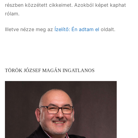
részben közzétett cikkeimet. Azokból képet kaphat
rólam.
Illetve nézze meg az
Ízelítő: Én adtam el
oldalt.
TÖRÖK JÓZSEF MAGÁN INGATLANOS