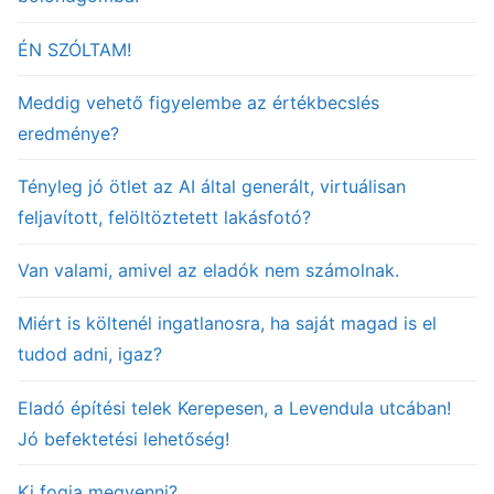
ÉN SZÓLTAM!
Meddig vehető figyelembe az értékbecslés
eredménye?
Tényleg jó ötlet az AI által generált, virtuálisan
feljavított, felöltöztetett lakásfotó?
Van valami, amivel az eladók nem számolnak.
Miért is költenél ingatlanosra, ha saját magad is el
tudod adni, igaz?
Eladó építési telek Kerepesen, a Levendula utcában!
Jó befektetési lehetőség!
Ki fogja megvenni?