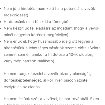
Nem jó a hirdetés (nem kelti fel a potenciális vevők
érdeklődését)
Hirdetésünk nem tűnik ki a tömegből.
Nem készítjük fel eladásra az ingatlant (hogy a vevők
minél nagyobb körének megfeleljen)
Nem érjük el, hogy huzamosabb ideig ott legyen a
hirdetésünk a lehetséges vásárlók szeme előtt. (Szinte
semmit sem ér, amikor a hirdetése a 10-ik oldalon,
vagy még hátrébb található)
Ha nem tudjuk kezelni a vevők bizonytalanságát,
döntésképtelenségét, akkor ilyen piacon szinte
esélytelen az eladás.
Ha nem értünk szót a vevővel, hamar továbbáll. Ezen