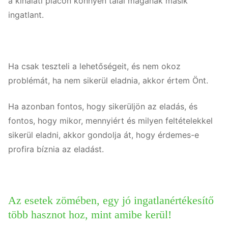
a kínálati piacon könnyen talál magának másik
ingatlant.
Ha csak teszteli a lehetőségeit, és nem okoz
problémát, ha nem sikerül eladnia, akkor értem Önt.
Ha azonban fontos, hogy sikerüljön az eladás, és
fontos, hogy mikor, mennyiért és milyen feltételekkel
sikerül eladni, akkor gondolja át, hogy érdemes-e
profira bíznia az eladást.
Az esetek zömében, egy jó ingatlanértékesítő
több hasznot hoz, mint amibe kerül!