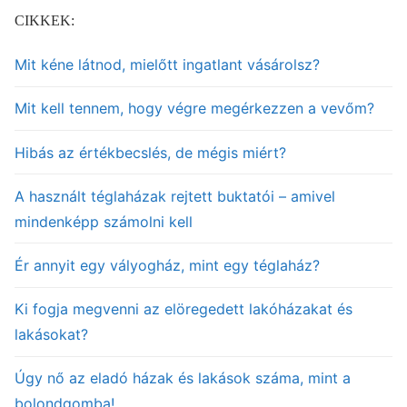
CIKKEK:
Mit kéne látnod, mielőtt ingatlant vásárolsz?
Mit kell tennem, hogy végre megérkezzen a vevőm?
Hibás az értékbecslés, de mégis miért?
A használt téglaházak rejtett buktatói – amivel
mindenképp számolni kell
Ér annyit egy vályogház, mint egy téglaház?
Ki fogja megvenni az elöregedett lakóházakat és
lakásokat?
Úgy nő az eladó házak és lakások száma, mint a
bolondgomba!