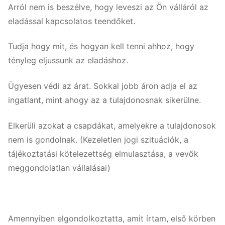
Arról nem is beszélve, hogy leveszi az Ön válláról az
eladással kapcsolatos teendőket.
Tudja hogy mit, és hogyan kell tenni ahhoz, hogy
tényleg eljussunk az eladáshoz.
Ügyesen védi az árat. Sokkal jobb áron adja el az
ingatlant, mint ahogy az a tulajdonosnak sikerülne.
Elkerüli azokat a csapdákat, amelyekre a tulajdonosok
nem is gondolnak. (Kezeletlen jogi szituációk, a
tájékoztatási kötelezettség elmulasztása, a vevők
meggondolatlan vállalásai)
Amennyiben elgondolkoztatta, amit írtam, első körben