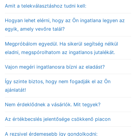
Amit a telekválasztáshoz tudni kell:
Hogyan lehet elérni, hogy az Ön ingatlana legyen az
egyik, amely vevőre talál?
Megpróbálom egyedül. Ha sikerül segítség nélkül
eladni, megspórolhatom az ingatlanos jutalékát.
Vajon megéri ingatlanosra bízni az eladást?
Így szinte biztos, hogy nem fogadják el az Ön
ajánlatát!
Nem érdeklődnek a vásárlók. Mit tegyek?
Az értékbecslés jelentősége csökkenő piacon
A rezsivel érdemesebb így gondolkodni: