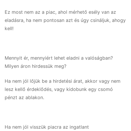
Ez most nem az a piac, ahol mérhető esély van az
eladásra, ha nem pontosan azt és úgy csináljuk, ahogy
kell!
Mennyit ér, mennyiért lehet eladni a valóságban?
Milyen áron hirdessük meg?
Ha nem jól lőjük be a hirdetési árat, akkor vagy nem
lesz kellő érdeklődés, vagy kidobunk egy csomó
pénzt az ablakon.
Ha nem jól visszük piacra az ingatlant