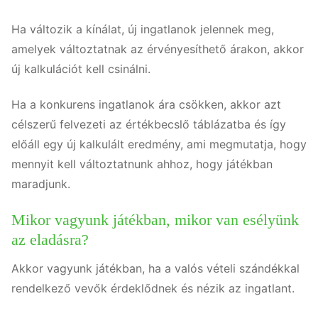
Ha változik a kínálat, új ingatlanok jelennek meg,
amelyek változtatnak az érvényesíthető árakon, akkor
új kalkulációt kell csinálni.
Ha a konkurens ingatlanok ára csökken, akkor azt
célszerű felvezeti az értékbecslő táblázatba és így
előáll egy új kalkulált eredmény, ami megmutatja, hogy
mennyit kell változtatnunk ahhoz, hogy játékban
maradjunk.
Mikor vagyunk játékban, mikor van esélyünk
az eladásra?
Akkor vagyunk játékban, ha a valós vételi szándékkal
rendelkező vevők érdeklődnek és nézik az ingatlant.