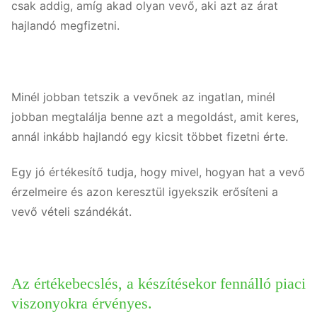
csak addig, amíg akad olyan vevő, aki azt az árat
hajlandó megfizetni.
Minél jobban tetszik a vevőnek az ingatlan, minél
jobban megtalálja benne azt a megoldást, amit keres,
annál inkább hajlandó egy kicsit többet fizetni érte.
Egy jó értékesítő tudja, hogy mivel, hogyan hat a vevő
érzelmeire és azon keresztül igyekszik erősíteni a
vevő vételi szándékát.
Az értékebecslés, a készítésekor fennálló piaci
viszonyokra érvényes.