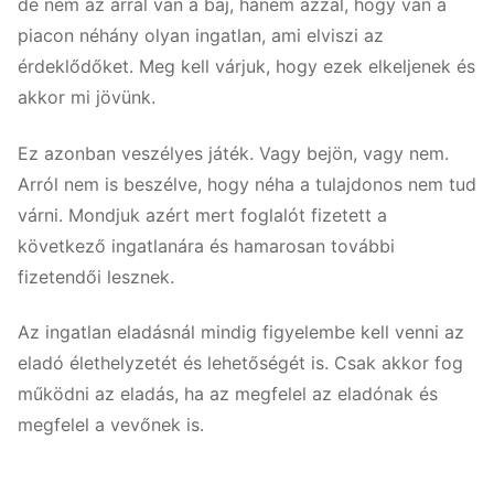
de nem az árral van a baj, hanem azzal, hogy van a
piacon néhány olyan ingatlan, ami elviszi az
érdeklődőket. Meg kell várjuk, hogy ezek elkeljenek és
akkor mi jövünk.
Ez azonban veszélyes játék. Vagy bejön, vagy nem.
Arról nem is beszélve, hogy néha a tulajdonos nem tud
várni. Mondjuk azért mert foglalót fizetett a
következő ingatlanára és hamarosan további
fizetendői lesznek.
Az ingatlan eladásnál mindig figyelembe kell venni az
eladó élethelyzetét és lehetőségét is. Csak akkor fog
működni az eladás, ha az megfelel az eladónak és
megfelel a vevőnek is.