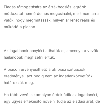
Eladás támogatására az értékbecslés legtöbb
módozatát nem érdemes megcsinálni, mert nem arra
valók, hogy megmutassák, milyen ár lehet reális és
működő a piacon.
Az ingatlanok annyiért adhatók el, amennyit a vevők
hajlandóak megfizetni értük.
A piacon érvényesíthető árak piaci szituációk
eredményei, azt pedig nem az ingatlanközvetítők
határozzák meg.
Ha több vevő is komolyan érdeklődik az ingatlanért,
egy ügyes értékesítő növelni tudja az eladási árat, de