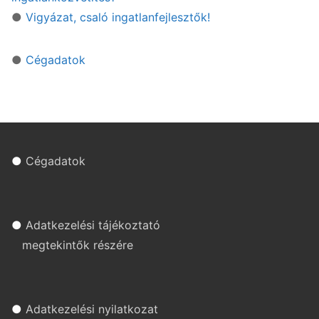
●
Vigyázat, csaló ingatlanfejlesztők!
●
Cégadatok
●
Cégadatok
●
Adatkezelési tájékoztató
megtekintők részére
●
Adatkezelési nyilatkozat