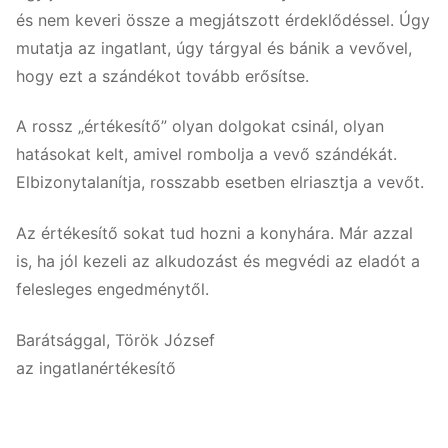
és nem keveri össze a megjátszott érdeklődéssel. Úgy
mutatja az ingatlant, úgy tárgyal és bánik a vevővel,
hogy ezt a szándékot tovább erősítse.
A rossz „értékesítő” olyan dolgokat csinál, olyan
hatásokat kelt, amivel rombolja a vevő szándékát.
Elbizonytalanítja, rosszabb esetben elriasztja a vevőt.
Az értékesítő sokat tud hozni a konyhára. Már azzal
is, ha jól kezeli az alkudozást és megvédi az eladót a
felesleges engedménytől.
Barátsággal, Török József
az ingatlanértékesítő