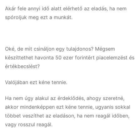
Akár fele annyi idő alatt elérhető az eladás, ha nem
spóroljuk meg ezt a munkát.
Oké, de mit csináljon egy tulajdonos? Mégsem
készíttethet havonta 50 ezer forintért piacelemzést és
értékbecslést?
Valójában ezt kéne tennie.
Ha nem úgy alakul az érdeklődés, ahogy szeretné,
akkor mindenképpen ezt kéne tennie, ugyanis sokkal
többet veszíthet az eladáson, ha nem reagál időben,
vagy rosszul reagál.