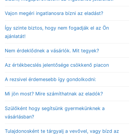
Vajon megéri ingatlanosra bízni az eladást?
Így szinte biztos, hogy nem fogadják el az Ön
ajánlatát!
Nem érdeklődnek a vásárlók. Mit tegyek?
Az értékbecslés jelentősége csökkenő piacon
A rezsivel érdemesebb így gondolkodni:
Mi jön most? Mire számíthatnak az eladók?
Szülőként hogy segítsünk gyermekünknek a
vásárlásban?
Tulajdonosként te tárgyalj a vevővel, vagy bízd az