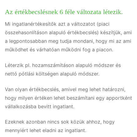
Az értékbecslésnek 6 féle változata létezik.
Mi ingatlanértékesítők azt a változatot (piaci
összehasonlításon alapuló értékbecslés) készítjük, ami
a legpontosabban meg tudja mondani, hogy mi az ami
működhet és várhatóan működni fog a piacon.
Léterzik pl. hozamszámításon alapuló módszer és
nettó pótlási költségen alapuló módszer.
Van olyan értékbecslés, amivel meg lehet határozni,
hogy milyen értéken lehet beszámítani egy apportként
vállalkozásba bevitt ingatlant.
Ezeknek azonban nincs sok közük ahhoz, hogy
mennyiért lehet eladni az ingatlant.