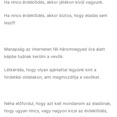
Ha nincs érdeklődés, akkor játékon kívül vagyunk.
Ha nincs érdeklődés, akkor biztos, hogy eladás sem
lesz!!!
Manapság az interneten fél-háromnegyed óra alatt
képbe tudnak kerülni a vevők.
Létkérdés, hogy olyan ajánlattal legyünk kint a
hirdetési oldalakon, ami megmozdítja a vevőket.
Néha előfordul, hogy azt kell mondanom az eladónak,
hogy ugyan nincs, vagy nagyon kicsi az érdeklődés,