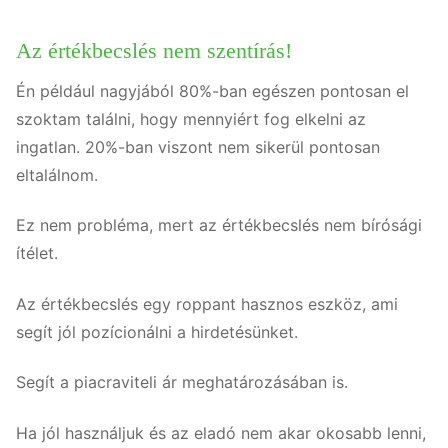
Az értékbecslés nem szentírás!
Én például nagyjából 80%-ban egészen pontosan el
szoktam találni, hogy mennyiért fog elkelni az
ingatlan. 20%-ban viszont nem sikerül pontosan
eltalálnom.
Ez nem probléma, mert az értékbecslés nem bírósági
ítélet.
Az értékbecslés egy roppant hasznos eszköz, ami
segít jól pozícionálni a hirdetésünket.
Segít a piacraviteli ár meghatározásában is.
Ha jól használjuk és az eladó nem akar okosabb lenni,