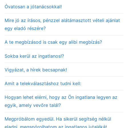
Óvatosan a jótanácsokkal!
Mire jó az írásos, pénzzel alátámasztott vételi ajánlat
egy eladó részére?
A te megbízásod is csak egy alibi megbízás?
Sokba kerül az ingatlanos!?
Vigyázat, a hírek becsapnak!
Amit a telekválasztáshoz tudni kell:
Hogyan lehet elérni, hogy az Ön ingatlana legyen az
egyik, amely vevőre talál?
Megpróbálom egyedül. Ha sikerül segítség nélkül
eladni, megspórolhatom az ingatlanos jutalékát.