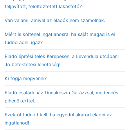
feljavított, felöltöztetett lakásfotó?
Van valami, amivel az eladók nem számolnak.
Miért is költenél ingatlanosra, ha saját magad is el
tudod adni, igaz?
Eladó építési telek Kerepesen, a Levendula utcában!
Jó befektetési lehetőség!
Ki fogja megvenni?
Eladó családi ház Dunakeszin Garázzsal, medencés
pihenőkerttel…
Ezekről tudnod kell, ha egyedül akarod eladni az
ingatlanod!