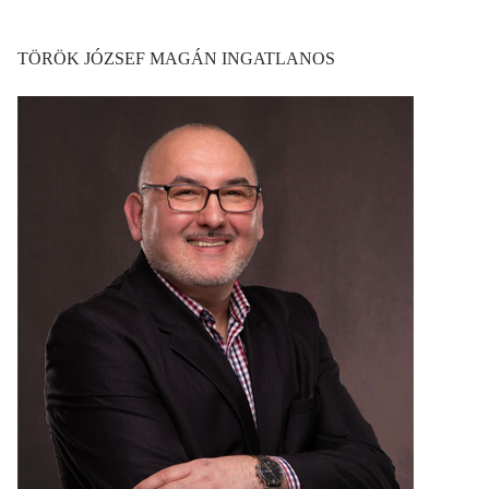
TÖRÖK JÓZSEF MAGÁN INGATLANOS