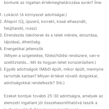
bontunk az ingatlan értékmeghatározása során? Íme:
Lokáció (A környezet adottságai.)
Állapot (Új, újszerű, korrekt, kissé elhasznált,
felújítandó, rossz)
Elrendezés (lakóterek és a telek mérete, elosztása,
tájolása), élhetőség.
Energetikai jellemzők
(Milyen a szigetelése, fűtési/hűtési rendszere, van-e
szellőztetés… Mit és hogyan lehet korszerűsíteni.)
Egyéb adottságok (Miből épült, mikor épült, mennyire
tartották karban? Milyen értéket növelő dolgokkal,
adottságokkal rendelkezik? Stb.)
Ezeket bontjuk tovább 25-30 adottságra, amelyek az
elemzett ingatlant jól összehasonlíthatóvá teszik a