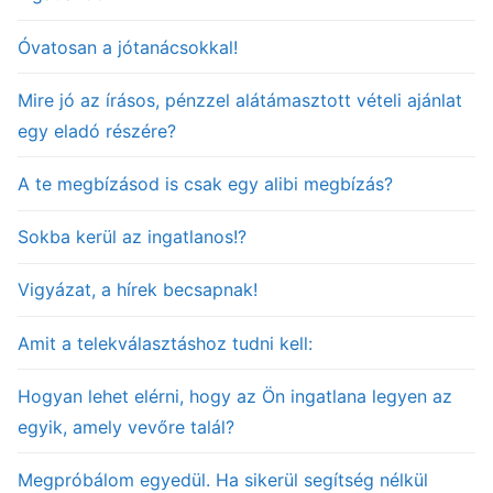
Óvatosan a jótanácsokkal!
Mire jó az írásos, pénzzel alátámasztott vételi ajánlat
egy eladó részére?
A te megbízásod is csak egy alibi megbízás?
Sokba kerül az ingatlanos!?
Vigyázat, a hírek becsapnak!
Amit a telekválasztáshoz tudni kell:
Hogyan lehet elérni, hogy az Ön ingatlana legyen az
egyik, amely vevőre talál?
Megpróbálom egyedül. Ha sikerül segítség nélkül