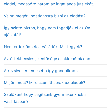
eladni, megspórolhatom az ingatlanos jutalékát.
Vajon megéri ingatlanosra bízni az eladást?
Így szinte biztos, hogy nem fogadják el az Ön
ajánlatát!
Nem érdeklődnek a vásárlók. Mit tegyek?
Az értékbecslés jelentősége csökkenő piacon
A rezsivel érdemesebb így gondolkodni:
Mi jön most? Mire számíthatnak az eladók?
Szülőként hogy segítsünk gyermekünknek a
vásárlásban?