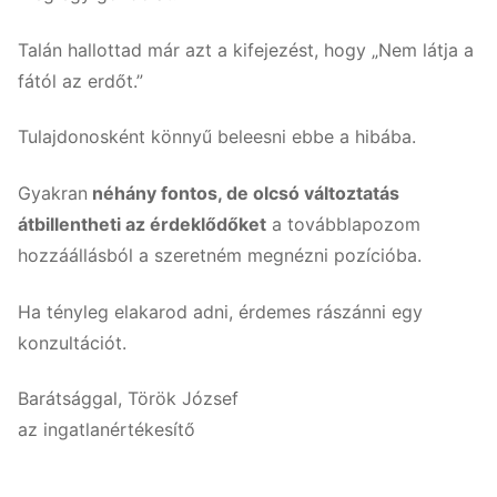
Talán hallottad már azt a kifejezést, hogy „Nem látja a
fától az erdőt.”
Tulajdonosként könnyű beleesni ebbe a hibába.
Gyakran
néhány fontos, de olcsó változtatás
átbillentheti az érdeklődőket
a továbblapozom
hozzáállásból a szeretném megnézni pozícióba.
Ha tényleg elakarod adni, érdemes rászánni egy
konzultációt.
Barátsággal, Török József
az ingatlanértékesítő