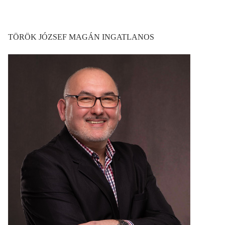
TÖRÖK JÓZSEF MAGÁN INGATLANOS