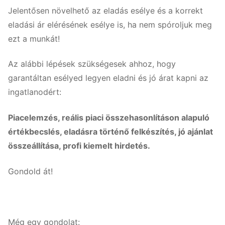
Jelentősen növelhető az eladás esélye és a korrekt
eladási ár elérésének esélye is, ha nem spóroljuk meg
ezt a munkát!
Az alábbi lépések szükségesek ahhoz, hogy
garantáltan esélyed legyen eladni és jó árat kapni az
ingatlanodért:
Piacelemzés, reális piaci összehasonlításon alapuló
értékbecslés, eladásra történő felkészítés, jó ajánlat
összeállítása, profi kiemelt hirdetés.
Gondold át!
Még egy gondolat: