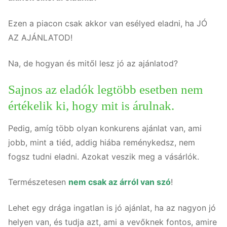
Ezen a piacon csak akkor van esélyed eladni, ha JÓ
AZ AJÁNLATOD!
Na, de hogyan és mitől lesz jó az ajánlatod?
Sajnos az eladók legtöbb esetben nem
értékelik ki, hogy mit is árulnak.
Pedig, amíg több olyan konkurens ajánlat van, ami
jobb, mint a tiéd, addig hiába reménykedsz, nem
fogsz tudni eladni. Azokat veszik meg a vásárlók.
Természetesen
nem csak az árról van szó
!
Lehet egy drága ingatlan is jó ajánlat, ha az nagyon jó
helyen van, és tudja azt, ami a vevőknek fontos, amire