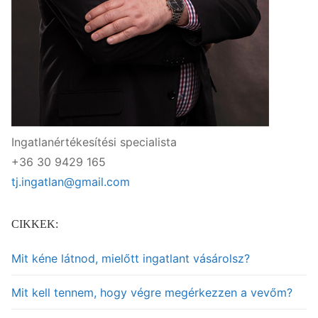
Ingatlanértékesítési specialista
+36 30 9429 165
tj.ingatlan@gmail.com
CIKKEK:
Mit kéne látnod, mielőtt ingatlant vásárolsz?
Mit kell tennem, hogy végre megérkezzen a vevőm?