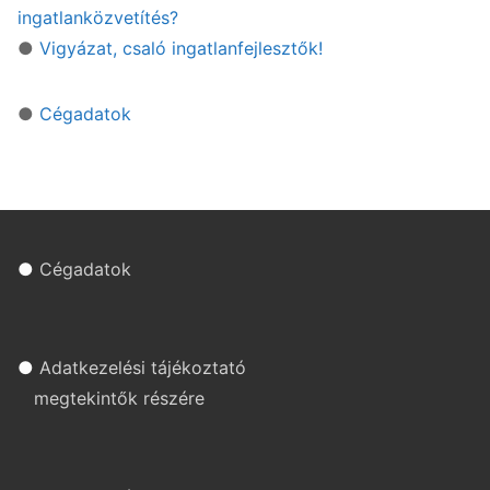
ingatlanközvetítés?
●
Vigyázat, csaló ingatlanfejlesztők!
●
Cégadatok
●
Cégadatok
●
Adatkezelési tájékoztató
megtekintők részére