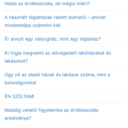
Hibás az értékbecslés, de mégis miért?
A használt téglaházak rejtett buktatói – amivel
mindenképp számolni kell
Ér annyit egy vályogház, mint egy téglaház?
Ki fogja megvenni az elöregedett lakóházakat és
lakásokat?
Úgy nő az eladó házak és lakások száma, mint a
bolondgomba!
ÉN SZÓLTAM!
Meddig vehető figyelembe az értékbecslés
eredménye?