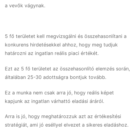
a vevők vágynak.
5 fő területet kell megvizsgálni és összehasonlítani a
konkurens hirdetésekkel ahhoz, hogy meg tudjuk
határozni az ingatlan reális piaci értékét.
Ezt az 5 fő területet az összehasonlító elemzés során,
általában 25-30 adottságra bontjuk tovább.
Ez a munka nem csak arra jó, hogy reális képet
kapjunk az ingatlan várhattó eladási áráról.
Arra is jó, hogy meghatározzuk azt az értékesítési
stratégiát, ami jó eséllyel elvezet a sikeres eladáshoz.