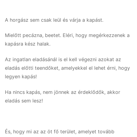
A horgász sem csak leül és várja a kapást.
Mielőtt pecázna, beetet. Eléri, hogy megérkezzenek a
kapásra kész halak.
Az ingatlan eladásánál is el kell végezni azokat az
eladás előtti teendőket, amelyekkel el lehet érni, hogy
legyen kapás!
Ha nincs kapás, nem jönnek az érdeklődők, akkor
eladás sem lesz!
És, hogy mi az az öt fő terület, amelyet tovább