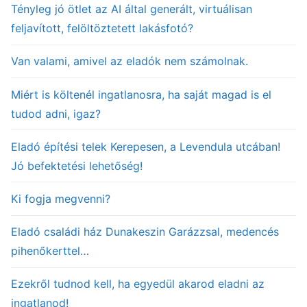
Tényleg jó ötlet az AI által generált, virtuálisan
feljavított, felöltöztetett lakásfotó?
Van valami, amivel az eladók nem számolnak.
Miért is költenél ingatlanosra, ha saját magad is el
tudod adni, igaz?
Eladó építési telek Kerepesen, a Levendula utcában!
Jó befektetési lehetőség!
Ki fogja megvenni?
Eladó családi ház Dunakeszin Garázzsal, medencés
pihenőkerttel…
Ezekről tudnod kell, ha egyedül akarod eladni az
ingatlanod!