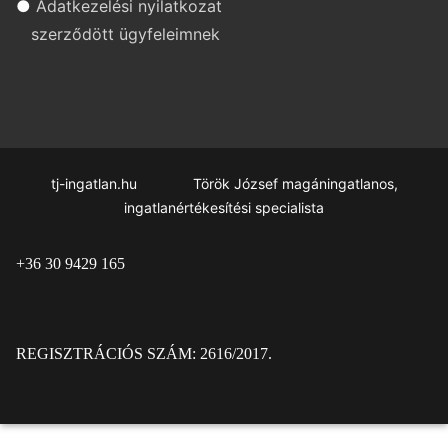
●
Adatkezelési nyilatkozat
szerződött ügyfeleimnek
tj-ingatlan.hu Török József magáningatlanos,
ingatlanértékesítési specialista
+36 30 9429 165
REGISZTRÁCIÓS SZÁM: 2616/2017.