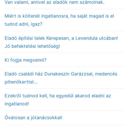
Van valami, amivel az eladók nem számolnak.
Miért is költenél ingatlanosra, ha saját magad is el
tudod adni, igaz?
Eladó építési telek Kerepesen, a Levendula utcában!
Jó befektetési lehetőség!
Ki fogja megvenni?
Eladó családi ház Dunakeszin Garázzsal, medencés
pihenőkerttel…
Ezekről tudnod kell, ha egyedül akarod eladni az
ingatlanod!
Óvatosan a jótanácsokkal!