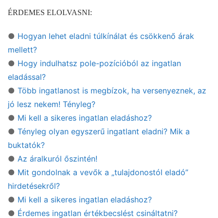
ÉRDEMES ELOLVASNI:
●
Hogyan lehet eladni túlkínálat és csökkenő árak
mellett?
●
Hogy indulhatsz pole-pozícióból az ingatlan
eladással?
●
Több ingatlanost is megbízok, ha versenyeznek, az
jó lesz nekem! Tényleg?
●
Mi kell a sikeres ingatlan eladáshoz?
●
Tényleg olyan egyszerű ingatlant eladni? Mik a
buktatók?
●
Az áralkuról őszintén!
●
Mit gondolnak a vevők a „tulajdonostól eladó”
hirdetésekről?
●
Mi kell a sikeres ingatlan eladáshoz?
●
Érdemes ingatlan értékbecslést csináltatni?