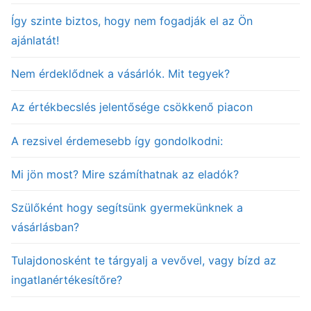
Így szinte biztos, hogy nem fogadják el az Ön
ajánlatát!
Nem érdeklődnek a vásárlók. Mit tegyek?
Az értékbecslés jelentősége csökkenő piacon
A rezsivel érdemesebb így gondolkodni:
Mi jön most? Mire számíthatnak az eladók?
Szülőként hogy segítsünk gyermekünknek a
vásárlásban?
Tulajdonosként te tárgyalj a vevővel, vagy bízd az
ingatlanértékesítőre?