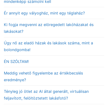
mindenképp számolni kell
Ér annyit egy vályogház, mint egy téglaház?
Ki fogja megvenni az elöregedett lakóházakat és
lakásokat?
Úgy nő az eladó házak és lakások száma, mint a
bolondgomba!
ÉN SZÓLTAM!
Meddig vehető figyelembe az értékbecslés
eredménye?
Tényleg jó ötlet az AI által generált, virtuálisan
feljavított, felöltöztetett lakásfotó?