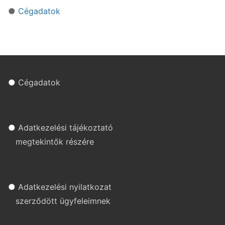
●
Cégadatok
●
Cégadatok
●
Adatkezelési tájékoztató
megtekintők részére
●
Adatkezelési nyilatkozat
szerződött ügyfeleimnek