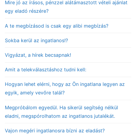
Mire jó az írásos, pénzzel alátámasztott vételi ajánlat
egy eladó részére?
A te megbízásod is csak egy alibi megbízás?
Sokba kerül az ingatlanos!?
Vigyázat, a hírek becsapnak!
Amit a telekválasztáshoz tudni kell:
Hogyan lehet elérni, hogy az Ön ingatlana legyen az
egyik, amely vevőre talál?
Megpróbálom egyedül. Ha sikerül segítség nélkül
eladni, megspórolhatom az ingatlanos jutalékát.
Vajon megéri ingatlanosra bízni az eladást?